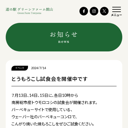
メニュー
お知らせ
news
2024/7/14
イベント
とうもろこし試食会を開催中です
７月13日、14日、15日に、各日10時から
南房総市産トウモロコシの試食会が開催されます。
バーベキューサイトで使用している、
ウェーバー社のバーベキューコンロで、
こんがり焼いた焼もろこしをぜひご試食ください。