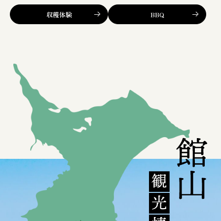
収穫体験
BBQ