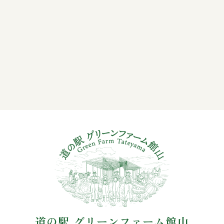
道の駅 グリーンファーム館山