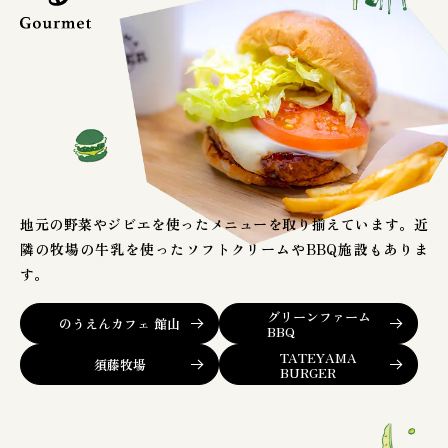
地元の野菜やジビエを使ったメニューを取り揃えています。近
隣の牧場の牛乳を使ったソフトクリームやBBQ施設もありま
す。
グリーンファーム
のうえんカフェ 館山
BBQ
TATEYAMA
須藤牧場
BURGER