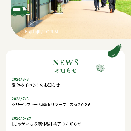
Koji Fujii / TOREAL
Koji Fujii / TOREAL
NEWS
お知らせ
2026/8/3
夏休みイベントのお知らせ
2026/7/5
グリーンファーム館山サマーフェスタ２０２６
2026/6/29
【じゃがいも収穫体験】終了のお知らせ