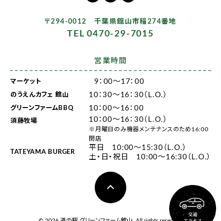
〒294-0012 千葉県館山市稲274番地
TEL 0470-29-7015
営業時間
9：00～17：00
マーケット
10：30～16：30（L.O.）
のうえんカフェ 館山
10：00～16：00
グリーンファームBBQ
10：00～16：30（L.O.）
須藤牧場
※月曜日のみ機器メンテナンスのため16:00
閉店
平日 10:00～15:30（L.O.）
TATEYAMA BURGER
土・日・祝日 10:00～16:30（L.O.）
© 2026 道の駅 グリーンファーム館山. All rights reserved.