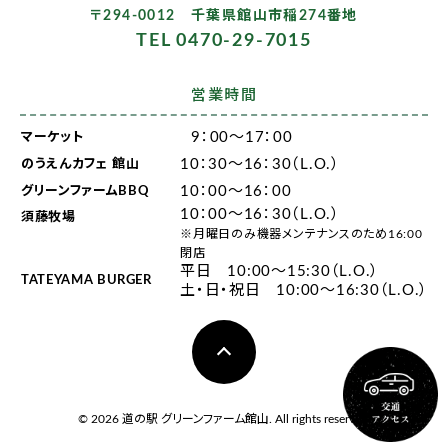
〒294-0012 千葉県館山市稲274番地
TEL 0470-29-7015
営業時間
9：00～17：00
マーケット
10：30～16：30（L.O.）
のうえんカフェ 館山
10：00～16：00
グリーンファームBBQ
10：00～16：30（L.O.）
須藤牧場
※月曜日のみ機器メンテナンスのため16:00
閉店
平日 10:00～15:30（L.O.）
TATEYAMA BURGER
土・日・祝日 10:00～16:30（L.O.）
© 2026 道の駅 グリーンファーム館山. All rights reserved.