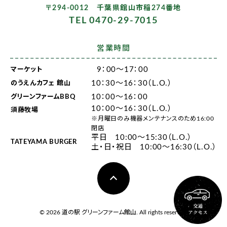
〒294-0012 千葉県館山市稲274番地
TEL 0470-29-7015
営業時間
9：00～17：00
マーケット
10：30～16：30（L.O.）
のうえんカフェ 館山
10：00～16：00
グリーンファームBBQ
10：00～16：30（L.O.）
須藤牧場
※月曜日のみ機器メンテナンスのため16:00
閉店
平日 10:00～15:30（L.O.）
TATEYAMA BURGER
土・日・祝日 10:00～16:30（L.O.）
© 2026 道の駅 グリーンファーム館山. All rights reserved.